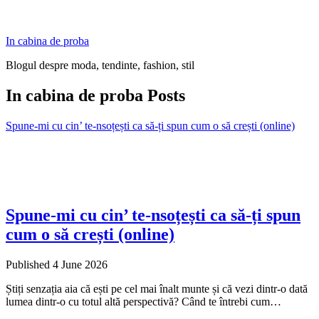
In cabina de proba
Blogul despre moda, tendinte, fashion, stil
In cabina de proba Posts
Spune-mi cu cin’ te-nsoțești ca să-ți spun cum o să crești (online)
Spune-mi cu cin’ te-nsoțești ca să-ți spun
cum o să crești (online)
Published 4 June 2026
Știți senzația aia că ești pe cel mai înalt munte și că vezi dintr-o dată
lumea dintr-o cu totul altă perspectivă? Când te întrebi cum…