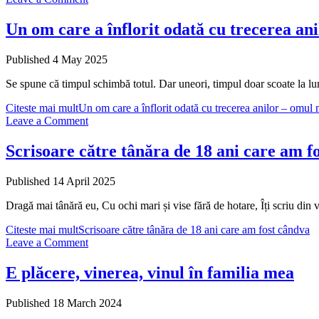
Un om care a înflorit odată cu trecerea an
Published 4 May 2025
Se spune că timpul schimbă totul. Dar uneori, timpul doar scoate la lum
Citeste mai mult
Un om care a înflorit odată cu trecerea anilor – omul
Leave a Comment
Scrisoare către tânăra de 18 ani care am f
Published 14 April 2025
Dragă mai tânără eu, Cu ochi mari și vise fără de hotare, Îți scriu din 
Citeste mai mult
Scrisoare către tânăra de 18 ani care am fost cândva
Leave a Comment
E plăcere, vinerea, vinul în familia mea
Published 18 March 2024