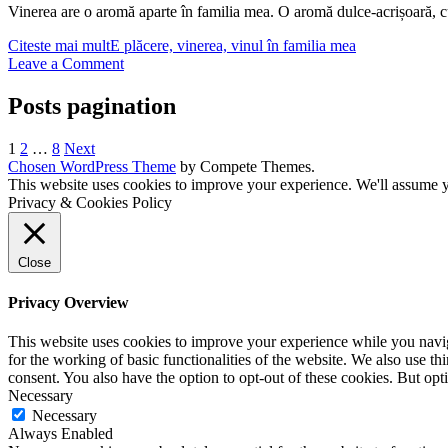
Vinerea are o aromă aparte în familia mea. O aromă dulce-acrișoară, 
Citeste mai mult
E plăcere, vinerea, vinul în familia mea
Leave a Comment
Posts pagination
1
2
…
8
Next
Chosen WordPress Theme
by Compete Themes.
This website uses cookies to improve your experience. We'll assume yo
Privacy & Cookies Policy
Close
Privacy Overview
This website uses cookies to improve your experience while you naviga
for the working of basic functionalities of the website. We also use t
consent. You also have the option to opt-out of these cookies. But op
Necessary
Necessary
Always Enabled