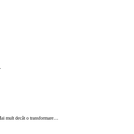
…
 Mai mult decât o transformare…