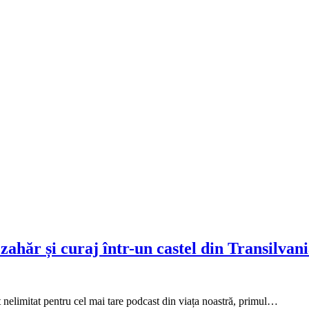
ahăr și curaj într-un castel din Transilvan
 nelimitat pentru cel mai tare podcast din viața noastră, primul…