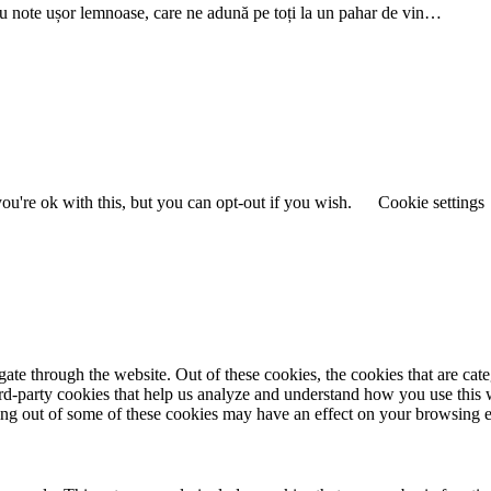
cu note ușor lemnoase, care ne adună pe toți la un pahar de vin…
u're ok with this, but you can opt-out if you wish.
Cookie settings
te through the website. Out of these cookies, the cookies that are cate
hird-party cookies that help us analyze and understand how you use this
ting out of some of these cookies may have an effect on your browsing 