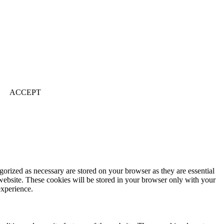
ACCEPT
gorized as necessary are stored on your browser as they are essential
 website. These cookies will be stored in your browser only with your
experience.